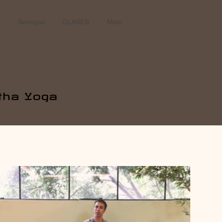
Serviços
CLASES
Mais
tha Yoga