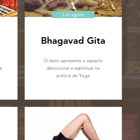
Ler agora
Bhagavad Gita
O texto apresenta o aspecto
a
devocional e espiritual na
prática do Yoga