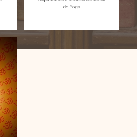
do Yoga