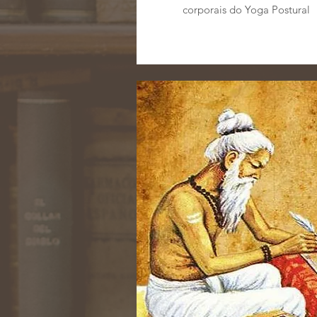
corporais do Yoga Postural