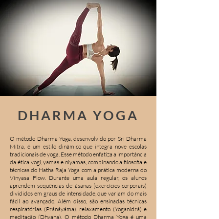
DHARMA YOGA
O método Dharma Yoga, desenvolvido por Sri Dharma
Mitra, é um estilo dinâmico que integra nove escolas
tradicionais de yoga. Esse método enfatiza a importância
da ética yogi, yamas e niyamas, combinando a filosofia e
técnicas do Hatha Raja Yoga com a prática moderna do
Vinyasa Flow. Durante uma aula regular, os alunos
aprendem sequências de ásanas (exercícios corporais)
divididos em graus de intensidade, que variam do mais
fácil ao avançado. Além disso, são ensinadas técnicas
respiratórias (Pránáyáma), relaxamento (Yoganidrá) e
meditação (Dhyana). O método Dharma Yoga é uma