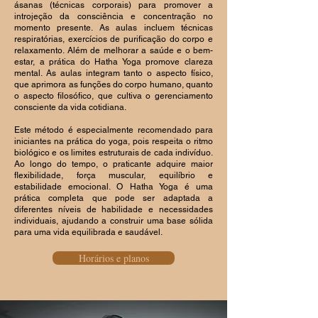
ásanas (técnicas corporais) para promover a
introjeção da consciência e concentração no
momento presente. As aulas incluem técnicas
respiratórias, exercícios de purificação do corpo e
relaxamento. Além de melhorar a saúde e o bem-
estar, a prática do Hatha Yoga promove clareza
mental. As aulas integram tanto o aspecto físico,
que aprimora as funções do corpo humano, quanto
o aspecto filosófico, que cultiva o gerenciamento
consciente da vida cotidiana.
Este método é especialmente recomendado para
iniciantes na prática do yoga, pois respeita o ritmo
biológico e os limites estruturais de cada indivíduo.
Ao longo do tempo, o praticante adquire maior
flexibilidade, força muscular, equilíbrio e
estabilidade emocional. O Hatha Yoga é uma
prática completa que pode ser adaptada a
diferentes níveis de habilidade e necessidades
individuais, ajudando a construir uma base sólida
para uma vida equilibrada e saudável.
Horários e planos