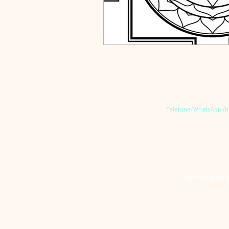
Telefone/WhatsApp (ho
Agende uma au