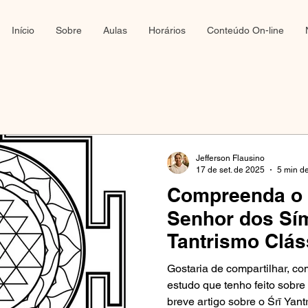
Início
Sobre
Aulas
Horários
Conteúdo On-line
Jefferson Flausino
17 de set. de 2025
5 min de
Compreenda o Ś
Senhor dos Sí
Tantrismo Clás
Gostaria de compartilhar, c
estudo que tenho feito sobre
breve artigo sobre o Śrī Yantra