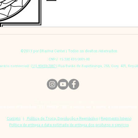
śrī yantra; em português pron
base nas fontes tradicionais
especialmente da escola Śr
referências a Lokapāla, Vāstu 
Em publicações futuras est
forma clara e, principalemte p
©2013 por Dharma Center
Todos os direitos reservados
|
CNPJ: 15.338.451/0001-00
rário comercial):
(11) 99459-7887
| Rua Barão de Itapetininga, 255, Conj. 401, Repúb
Estamos próximos do Metrô República
la pelo WhatsApp (11) 99459-7887 e venha ver e sentir o que podemos 
Contato
|
Política de Troca, Devolução e Reembolso
|
Regimento Interno
Política de entrega e data estimada de entrega dos produtos e serviços