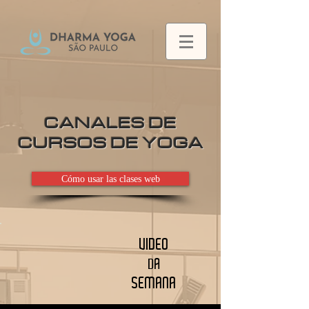
CANALES DE
CURSOS DE YOGA
Cómo usar las clases web
VIDEO
DA
SEMANA